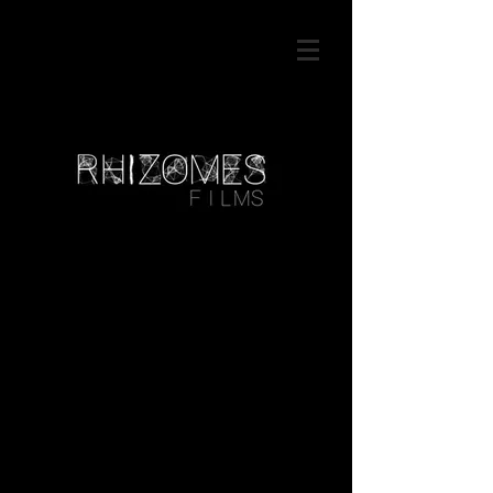
LO ABIERTO
NOSOTROS
IMAGEN FIJA
IMAGEN MOVIMIENTO
CONTACTO